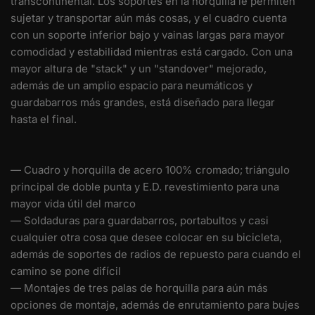
transcontinental. Los soportes en la horquilla le permiten
sujetar y transportar aún más cosas, y el cuadro cuenta
con un soporte inferior bajo y vainas largas para mayor
comodidad y estabilidad mientras está cargado. Con una
mayor altura de "stack" y un "standover" mejorado,
además de un amplio espacio para neumáticos y
guardabarros más grandes, está diseñado para llegar
hasta el final.
—
Cuadro y horquilla de acero 100% cromado; triángulo
principal de doble punta y E.D. revestimiento para una
mayor vida útil del marco
—
Soldaduras para guardabarros, portabultos y casi
cualquier otra cosa que desee colocar en su bicicleta,
además de soportes de radios de repuesto para cuando el
camino se pone difícil
—
Montajes de tres palas de horquilla para aún más
opciones de montaje, además de enrutamiento para bujes