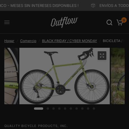
O - MESES SIN INTERESES DISPONIBLES !
ENVÍOS A TODO M
0
Hogar
/
Comercio
/
BLACK FRIDAY / CYBER MONDAY
/
BICICLETA / SU
QUALITY BICYCLE PRODUCTS, INC.