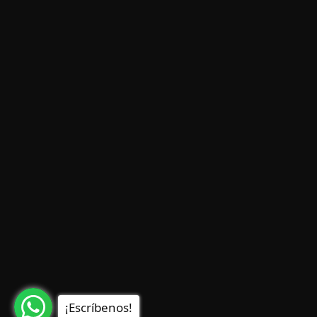
¡Escríbenos!