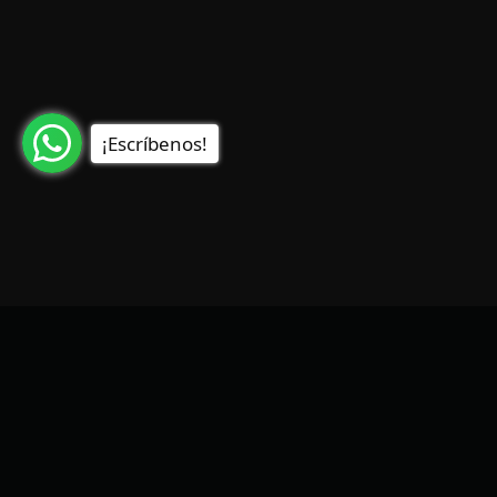
¡Escríbenos!
Outflow
Contacto