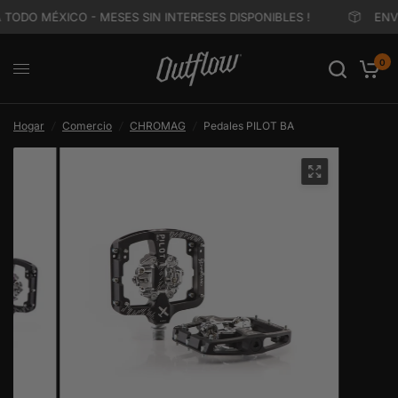
 TODO MÉXICO - MESES SIN INTERESES DISPONIBLES !
ENVÍ
0
Hogar
/
Comercio
/
CHROMAG
/
Pedales PILOT BA