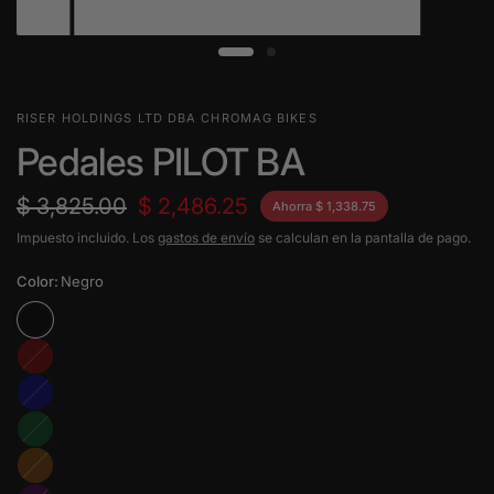
RISER HOLDINGS LTD DBA CHROMAG BIKES
Pedales PILOT BA
$ 3,825.00
$ 2,486.25
Ahorra $ 1,338.75
Impuesto incluido. Los
gastos de envío
se calculan en la pantalla de pago.
Color:
Negro
Rojo
Azul
Verde
Naranja