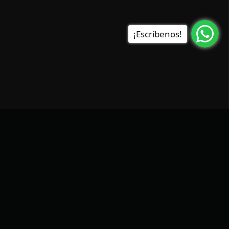
¡Escríbenos!