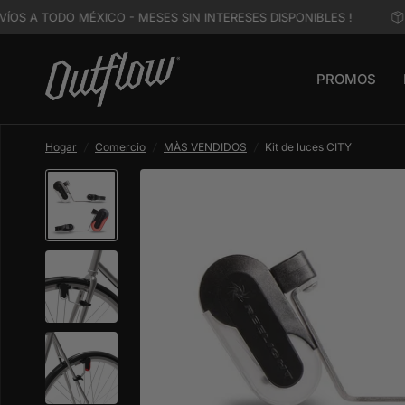
OS A TODO MÉXICO - MESES SIN INTERESES DISPONIBLES !
PROMOS
Hogar
/
Comercio
/
MÀS VENDIDOS
/
Kit de luces CITY