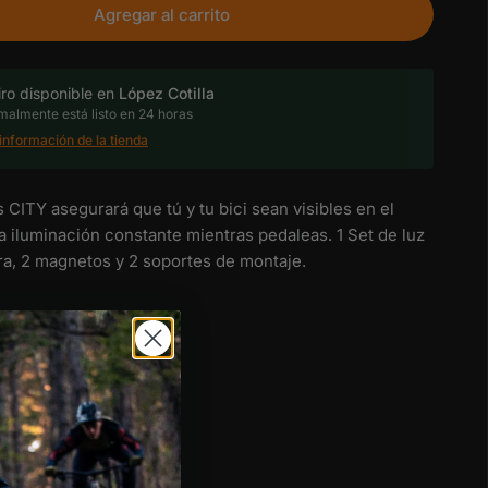
Agregar al carrito
iro disponible en
López Cotilla
almente está listo en 24 horas
información de la tienda
s CITY asegurará que tú y tu bici sean visibles en el
a iluminación constante mientras pedaleas. 1 Set de luz
era, 2 magnetos y 2 soportes de montaje.