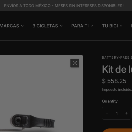
ENVÍOS A TODO MÉXICO - MESES SIN INTERESES DISPONIBLES !
MARCAS
BICICLETAS
PARA TI
TU BICI
BATTERY-FREE 
Kit de 
$ 558.25
Impuesto incluido
Quantity