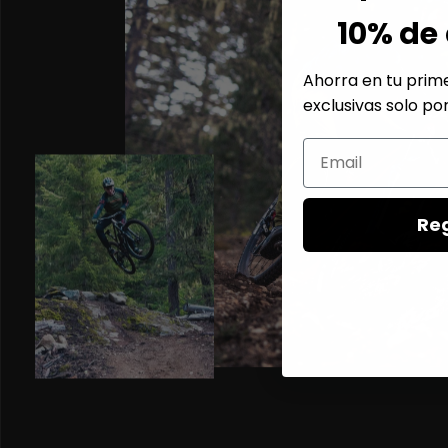
10% de
Ahorra en tu prime
exclusivas solo por
Re