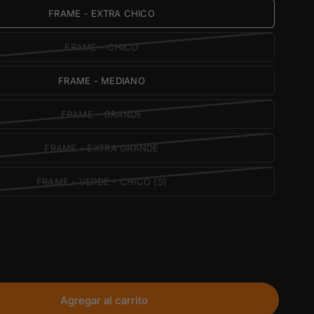
FRAME - EXTRA CHICO
FRAME - CHICO
FRAME - MEDIANO
FRAME - GRANDE
FRAME - EXTRA GRANDE
FRAME - VERDE - CHICO (S)
Agregar al carrito