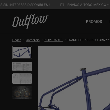
IN INTERESES DISPONIBLES !
ENVÍOS A TODO MÉXICO - MES
PROMOS
Hogar
/
Comercio
/
NOVEDADES
/
FRAME SET / SURLY / GRAPPL