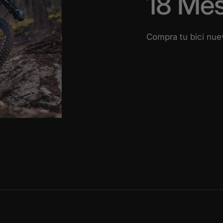
18 Mes
Compra tu bici nuev