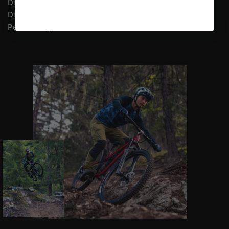
Diámetro de manubrio: 35 mm
Diámetro tubo de dirección: 1 1/8"
Peso: 203 g (50 mm)