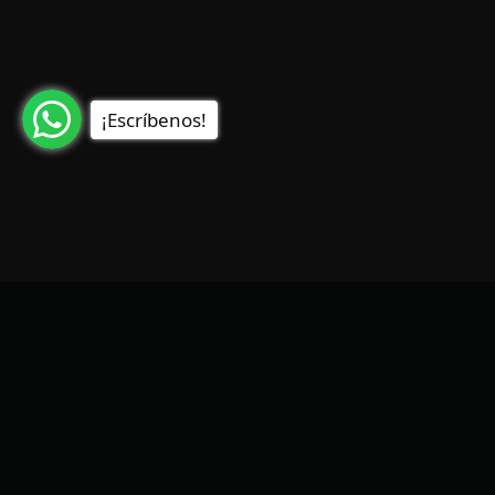
¡Escríbenos!
Outflow
Contacto